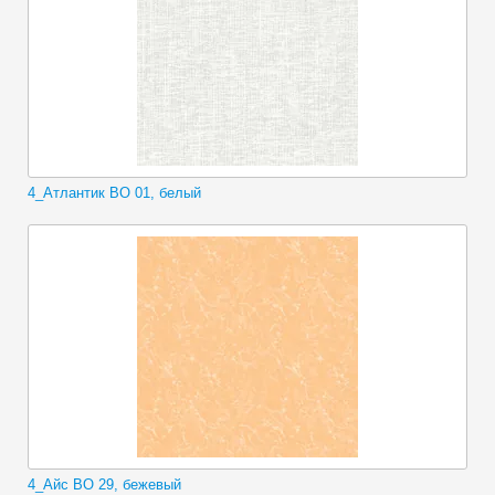
4_Атлантик ВО 01, белый
4_Айс ВО 29, бежевый