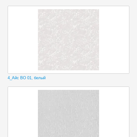
4_Айс ВО 01, белый