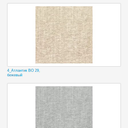
4_Атлантик ВО 29,
бежевый