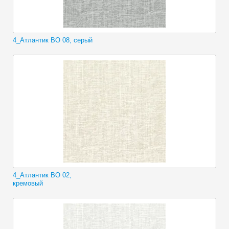
4_Атлантик ВО 08, серый
4_Атлантик ВО 02,
кремовый