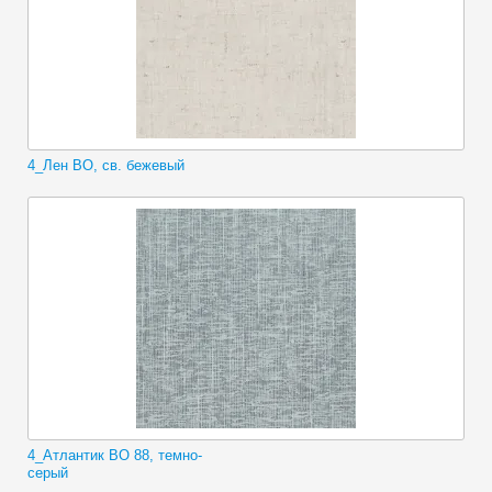
4_Лен ВО, св. бежевый
4_Атлантик ВО 88, темно-
серый