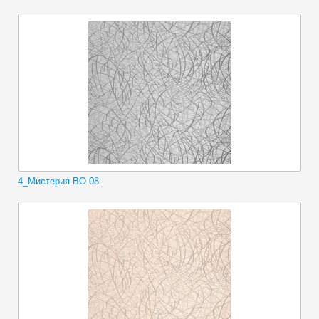
4_Мистерия ВО 08