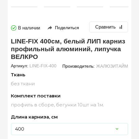
Сравнить
В наличии
Поделиться
LINE-FIX 400см, белый ЛИП карниз
профильный алюминий, липучка
ВЕЛКРО
Артикул:
LINE-FIX-400
Производитель:
ЖАЛЮЗИТАЙМ
Ткань
без ткани
Комплект поставки
профиль в сборе, бегунки 10шт на 1м.
Длина карниза, см