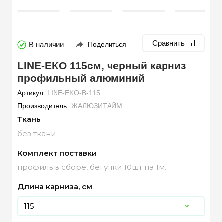
Сравнить
В наличии
Поделиться
LINE-EKO 115см, черный карниз
профильный алюминий
Артикул:
LINE-EKO-B-115
Производитель:
ЖАЛЮЗИТАЙМ
Ткань
без ткани
Комплект поставки
профиль в сборе, бегунки 10шт на 1м.
Длина карниза, см