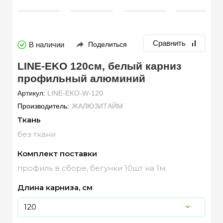
Сравнить
В наличии
Поделиться
LINE-EKO 120см, белый карниз
профильный алюминий
Артикул:
LINE-EKO-W-120
Производитель:
ЖАЛЮЗИТАЙМ
Ткань
без ткани
Комплект поставки
профиль в сборе, бегунки 10шт на 1м.
Длина карниза, см